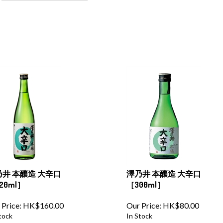
井 本釀造 大辛口
澤乃井 本釀造 大辛口
20ml］
［300ml］
 Price:
HK$
160.00
Our Price:
HK$
80.00
tock
In Stock