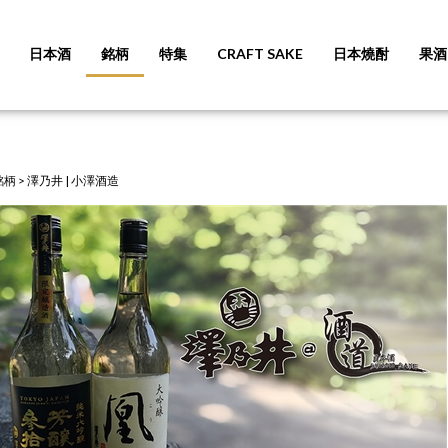
日本酒
銘柄
特集
CRAFT SAKE
日本燒酎
果酒
銘柄
>
澤乃井 | 小澤酒造