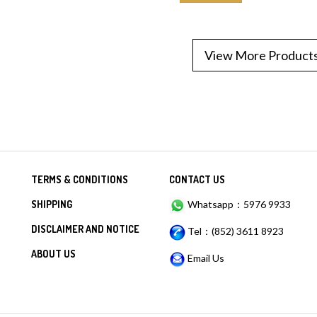
View More Product
TERMS & CONDITIONS
CONTACT US
SHIPPING
Whatsapp：5976 9933
DISCLAIMER AND NOTICE
Tel：(852) 3611 8923
ABOUT US
Email Us