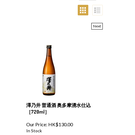
Next
澤乃井 普通酒 奥多摩湧水仕込
［720ml］
Our Price:
HK$
130.00
In Stock