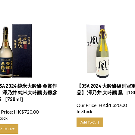
SA 2024 純米大吟釀 金賞作
【OSA 2024 大吟釀組別冠
 澤乃井 純米大吟釀 芳醸參
品】 澤乃井 大吟釀 凰 ［1.8
 ［720ml］
Our Price:
HK$
1,320.00
 Price:
HK$
720.00
In Stock
tock
Add To Cart
d To Cart