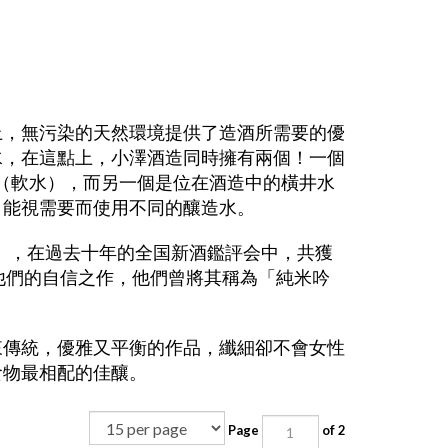
上，無污染的天然環境提供了造酒所需要的優
水，在這點上，小澤酒造同時擁有兩個！一個
水（軟水），而另一個是位在酒造中的橫井水
，能視需要而使用不同的釀造水。
凰」，在過去十年的全国新酒鑑評会中，共獲
他們的自信之作，他們曾將其稱為「純米吟
來傳統，優雅又平衡的作品，纖細卻不會女性
食物最相配的佳釀。
Page
of 2