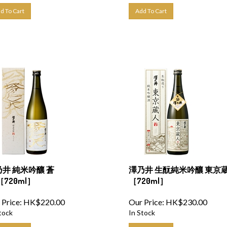
d To Cart
Add To Cart
井 純米吟釀 蒼
澤乃井 生酛純米吟釀 東京
［720ml］
［720ml］
 Price:
HK$
220.00
Our Price:
HK$
230.00
tock
In Stock
d To Cart
Add To Cart