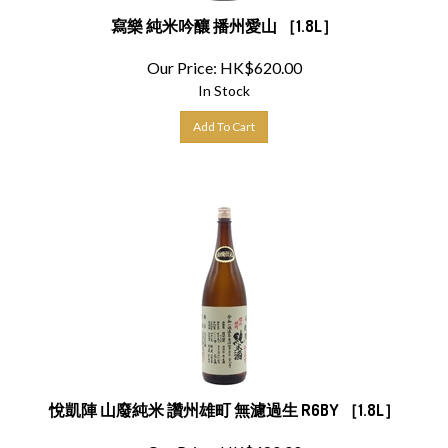
寫樂 純米吟釀 播州愛山 ［1.8L］
Our Price:
HK$
620.00
In Stock
Add To Cart
悅凱陣 山廢純米 讚州雄町 無濾過生 R6BY ［1.8L］
Our Price:
HK$
480.00