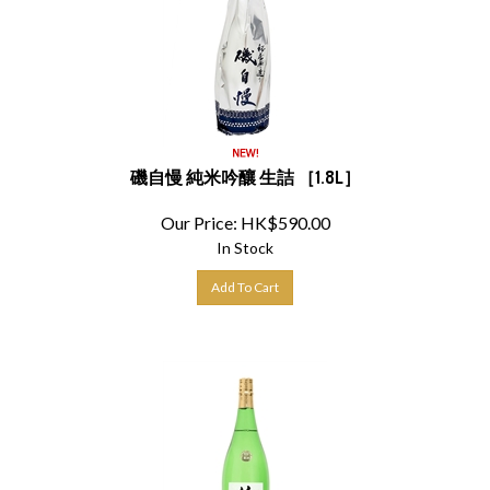
磯自慢 純米吟釀 生詰 ［1.8L］
Our Price:
HK$
590.00
In Stock
Add To Cart