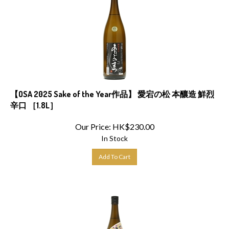
【OSA 2025 Sake of the Year作品】 愛宕の松 本釀造 鮮烈
辛口 ［1.8L］
Our Price:
HK$
230.00
In Stock
Add To Cart