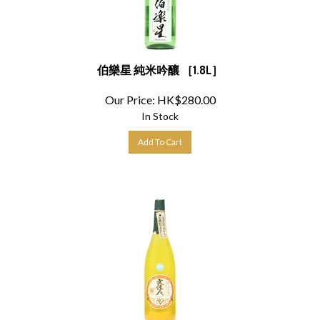
伯樂星 純米吟釀 ［1.8L］
Our Price:
HK$
280.00
In Stock
Add To Cart