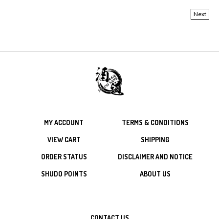
Next
MY ACCOUNT
TERMS & CONDITIONS
VIEW CART
SHIPPING
ORDER STATUS
DISCLAIMER AND NOTICE
SHUDO POINTS
ABOUT US
CONTACT US