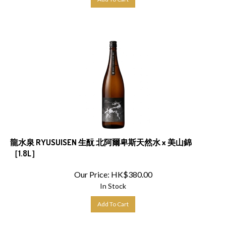
龍水泉 RYUSUISEN 生酛 北阿爾卑斯天然水 x 美山錦
［1.8L］
Our Price:
HK$
380.00
In Stock
Add To Cart