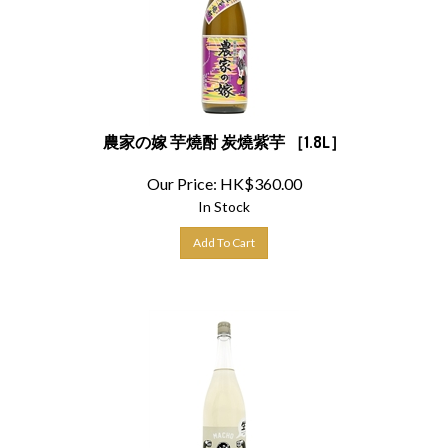
農家の嫁 芋燒酎 炭燒紫芋 ［1.8L］
Our Price:
HK$
360.00
In Stock
Add To Cart