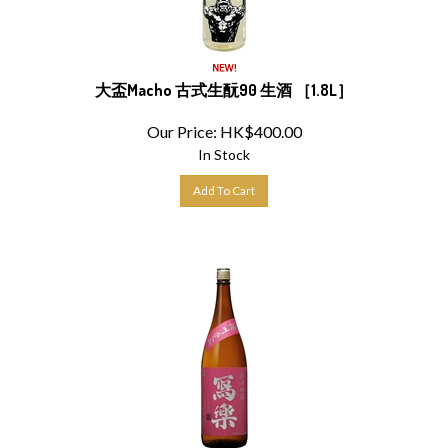
大盃Macho 古式生酛90 生酒 ［1.8L］
Our Price:
HK$
400.00
In Stock
Add To Cart