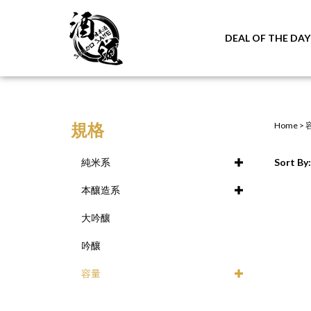
DEAL OF THE DAY
規格
Home
>
純米系
Sort By:
本釀造系
大吟釀
吟釀
容量