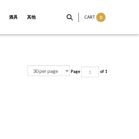
酒具
其他
CART
0
Page
of 1