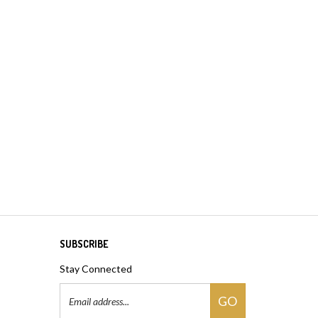
SUBSCRIBE
Stay Connected
Email
GO
Address