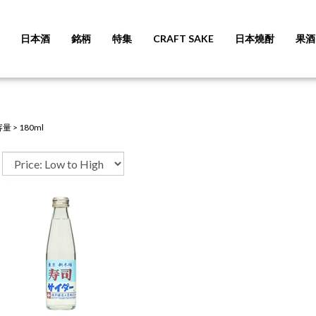
日本酒
銘柄
特集
CRAFT SAKE
日本燒酎
果酒
容量
>
180ml