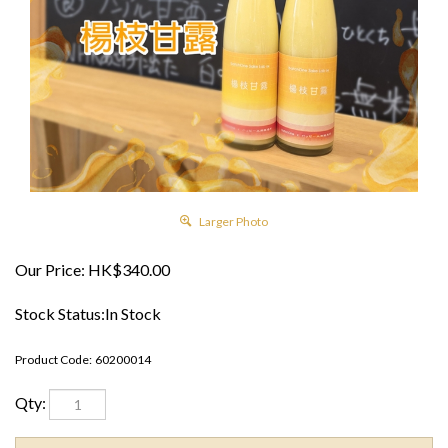
Larger Photo
Our Price:
HK$
340.00
Stock Status:In Stock
Product Code:
60200014
Qty: