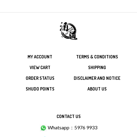
MY ACCOUNT
TERMS & CONDITIONS
VIEW CART
SHIPPING
ORDER STATUS
DISCLAIMER AND NOTICE
SHUDO POINTS
ABOUT US
CONTACT US
Whatsapp：5976 9933
Tel：(852) 3611 8923