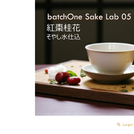
Larger