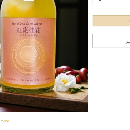
 Photo