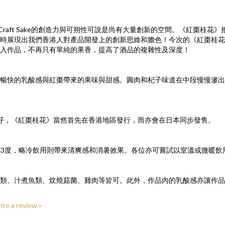
此Craft Sake的創造力與可朔性可說是尚有大量創新的空間。《紅棗桂花》把
時展現出我們香港人對產品開發上的創新思維和膽色！今次的《紅棗桂花
入作品，不再只有單純的果香，提高了酒品的複雜性及深度！
暢快的乳酸感與紅棗帶來的果味與甜感。圓肉和杞子味道在中段慢慢滲出
香港仔，《紅棗桂花》當然首先在香港地區發行，而亦會在日本同步發售。
-13度，略冷飲用則帶來清爽感和消暑效果。各位亦可嘗試以室溫或微暖
類、汁煮魚類、炆燒菇菌、雞肉等皆可。此外，作品內的乳酸感亦讓作品
rite a review »