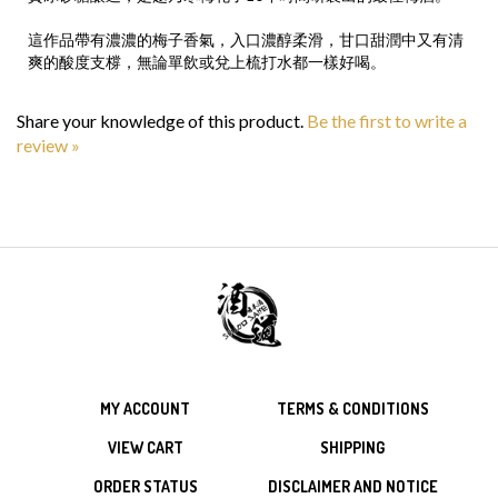
這作品帶有濃濃的梅子香氣，入口濃醇柔滑，甘口甜潤中又有清
爽的酸度支橕，無論單飲或兌上梳打水都一樣好喝。
Share your knowledge of this product.
Be the first to write a
review »
MY ACCOUNT
TERMS & CONDITIONS
VIEW CART
SHIPPING
ORDER STATUS
DISCLAIMER AND NOTICE