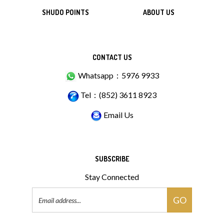
SHUDO POINTS
ABOUT US
CONTACT US
Whatsapp：5976 9933
Tel：(852) 3611 8923
Email Us
SUBSCRIBE
Stay Connected
Email
GO
Address