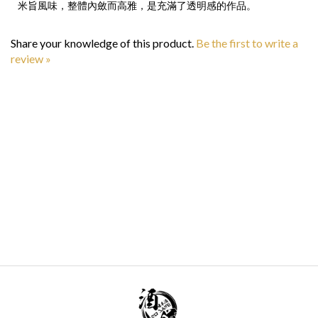
Share your knowledge of this product.
Be the first to write a
review »