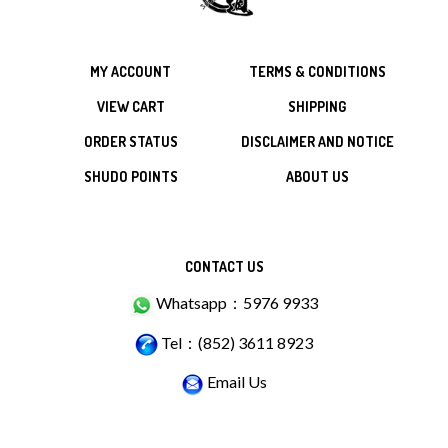
MY ACCOUNT
TERMS & CONDITIONS
VIEW CART
SHIPPING
ORDER STATUS
DISCLAIMER AND NOTICE
SHUDO POINTS
ABOUT US
CONTACT US
Whatsapp：5976 9933
Tel：(852) 3611 8923
Email Us