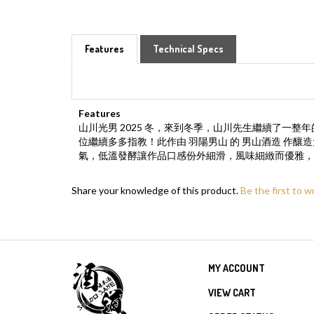
Features
Technical Specs
Features
山川光男 2025 冬，來到冬季，山川先生繼續了
位繼續多多指教！此作由 羽陽男山 的 男山酒造 作
氣，低溫發酵讓作品口感份外細滑，風味細緻而優雅，
Share your knowledge of this product.
Be the first to w
MY ACCOUNT
VIEW CART