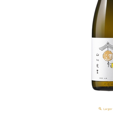
Larger