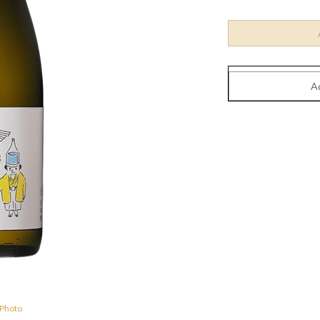
 Photo