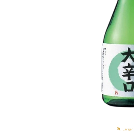
Larger