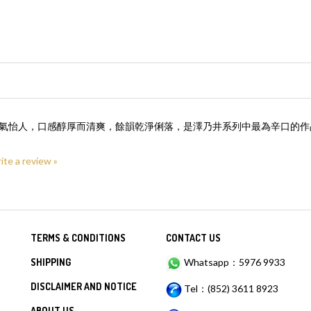
品，香氣怡人，口感醇厚而清爽，餘韻乾淨俐落，是澤乃井系列中最為辛口的
rite a review »
TERMS & CONDITIONS
CONTACT US
SHIPPING
Whatsapp：5976 9933
DISCLAIMER AND NOTICE
Tel：(852) 3611 8923
ABOUT US