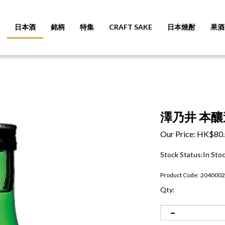
日本酒
銘柄
特集
CRAFT SAKE
日本燒酎
果酒
澤乃井 本釀造
Our Price:
HK$
80
Stock Status:In Sto
Product Code:
2040002
Qty: