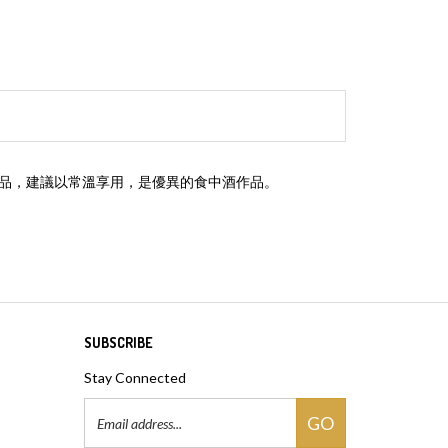
作品，建議以常溫享用，是優異的食中酒作品。
SUBSCRIBE
Stay Connected
Email
GO
Address