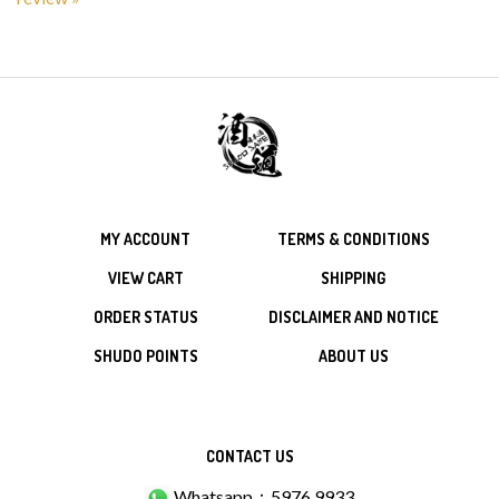
MY ACCOUNT
TERMS & CONDITIONS
VIEW CART
SHIPPING
ORDER STATUS
DISCLAIMER AND NOTICE
SHUDO POINTS
ABOUT US
CONTACT US
Whatsapp：5976 9933