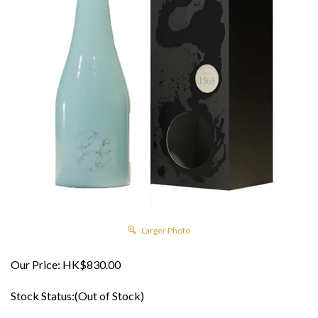
Larger Photo
Our Price:
HK$
830.00
Stock Status:(Out of Stock)