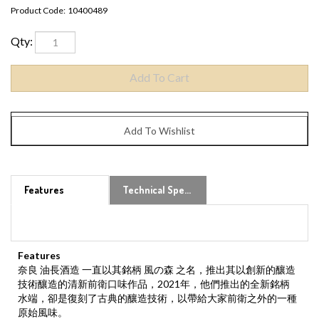
Product Code:
10400489
Qty:
Features
Technical Specs
Features
奈良 油長酒造 一直以其銘柄 風の森 之名，推出其以創新的釀造
技術釀造的清新前衛口味作品，2021年，他們推出的全新銘柄
水端，卻是復刻了古典的釀造技術，以帶給大家前衛之外的一種
原始風味。