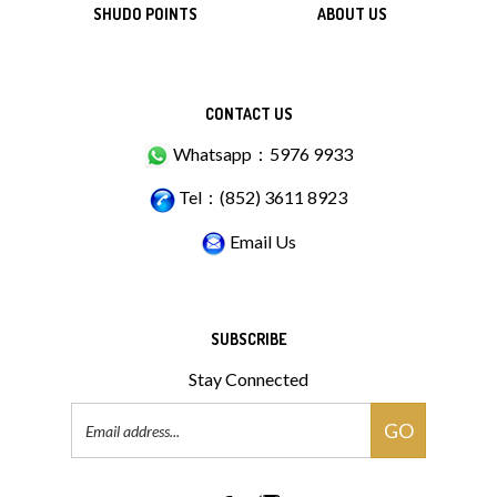
SHUDO POINTS
ABOUT US
CONTACT US
Whatsapp：5976 9933
Tel：(852) 3611 8923
Email Us
SUBSCRIBE
Stay Connected
Email
GO
Address