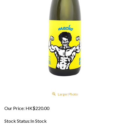
Larger Photo
Our Price:
HK$
220.00
Stock Status:In Stock