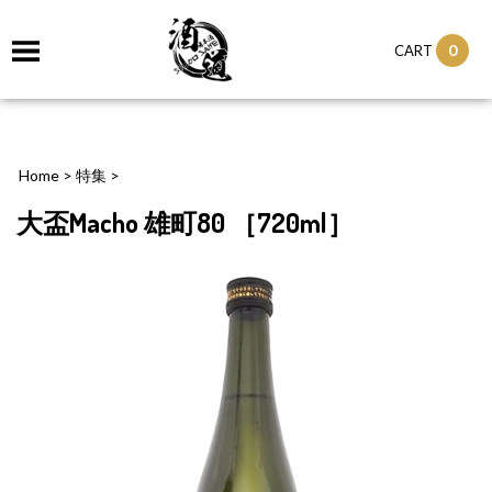
0
CART
Home
>
特集
>
大盃Macho 雄町80 ［720ml］