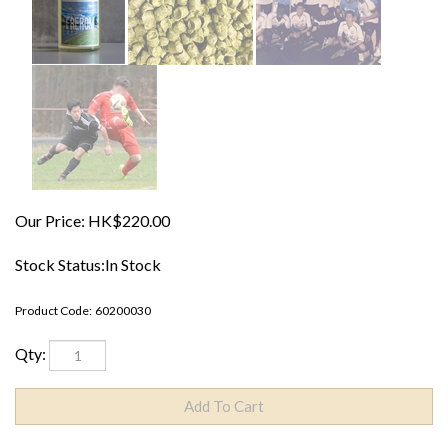
Our Price:
HK$
220.00
Stock Status:In Stock
Product Code:
60200030
Qty: