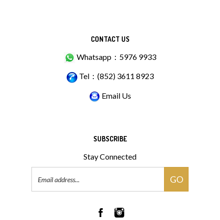
CONTACT US
Whatsapp：5976 9933
Tel：(852) 3611 8923
Email Us
SUBSCRIBE
Stay Connected
Email
GO
Address