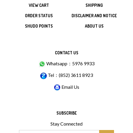
VIEW CART
SHIPPING
ORDER STATUS
DISCLAIMER AND NOTICE
SHUDO POINTS
ABOUT US
CONTACT US
Whatsapp：5976 9933
Tel：(852) 3611 8923
Email Us
SUBSCRIBE
Stay Connected
Email