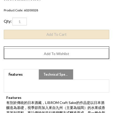
Product Code:
60200028
Qty:
Features
Technical Specs
Features
有別於傳統的日本酒藏，LIBROM Craft Sake的作品是以日本酒
釀造為基礎，視季節而加入來自九州（主要為福岡）的水果或香
草等副原料，再以傳統的並行複發酵方式釀造而成，是一種全新