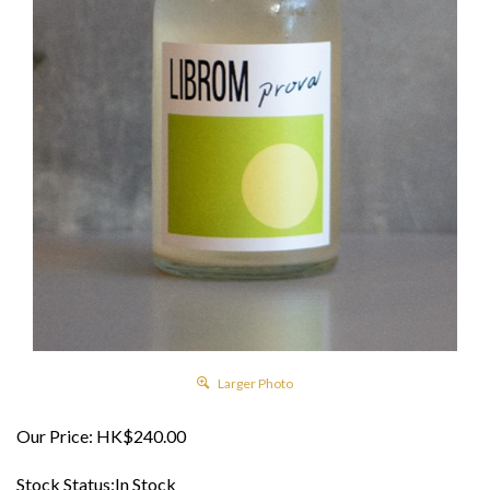
Larger Photo
Our Price:
HK$
240.00
Stock Status:In Stock