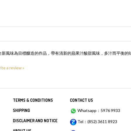
酒的全新風味為目標釀造的作品，帶有清新的蘋果汁酸甜風味，多汁而平衡
rite a review »
TERMS & CONDITIONS
CONTACT US
SHIPPING
Whatsapp：5976 9933
DISCLAIMER AND NOTICE
Tel：(852) 3611 8923
ABOUT US