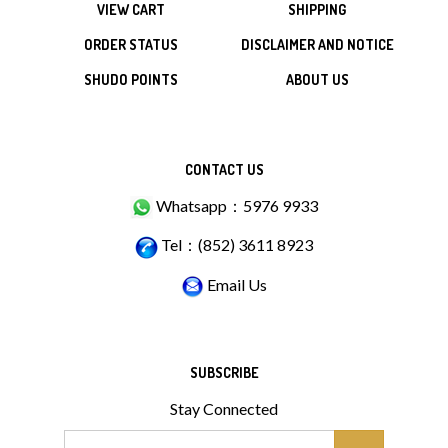
VIEW CART
SHIPPING
ORDER STATUS
DISCLAIMER AND NOTICE
SHUDO POINTS
ABOUT US
CONTACT US
Whatsapp：5976 9933
Tel：(852) 3611 8923
Email Us
SUBSCRIBE
Stay Connected
Email
GO