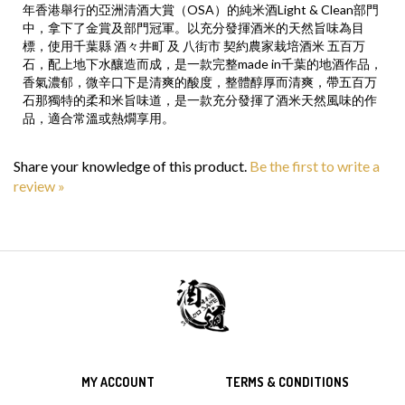
中，拿下了金賞及部門冠軍。以充分發揮酒米的天然旨味為目
標，使用千葉縣 酒々井町 及 八街市 契約農家栽培酒米 五百万
石，配上地下水釀造而成，是一款完整made in千葉的地酒作品，
香氣濃郁，微辛口下是清爽的酸度，整體醇厚而清爽，帶五百万
石那獨特的柔和米旨味道，是一款充分發揮了酒米天然風味的作
品，適合常溫或熱燗享用。
Share your knowledge of this product.
Be the first to write a
review »
MY ACCOUNT
TERMS & CONDITIONS