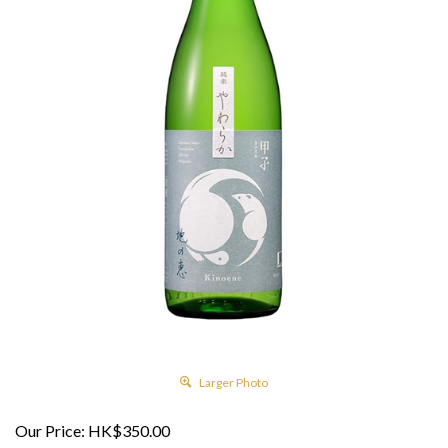
Larger Photo
Our Price:
HK$
350.00