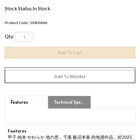
Stock Status:In Stock
Product Code:
10400686
Qty:
Features
Technical Specs
Features
甲子 純米 やわらか 地の恵，千葉 飯沼本家 的地酒作品，於2025
年香港舉行的亞洲清酒大賞（OSA）的純米酒Light & Clean部門