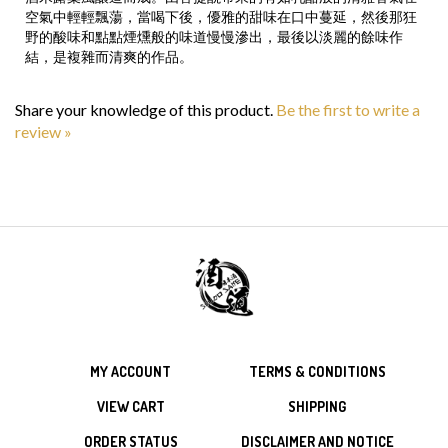
空氣中輕輕飄蕩，當喝下後，優雅的甜味在口中蔓延，然後那狂
野的酸味和點點煙燻般的味道慢慢滲出，最後以淡麗的餘味作
結，是複雜而清爽的作品。
Share your knowledge of this product.
Be the first to write a
review »
MY ACCOUNT
TERMS & CONDITIONS
VIEW CART
SHIPPING
ORDER STATUS
DISCLAIMER AND NOTICE