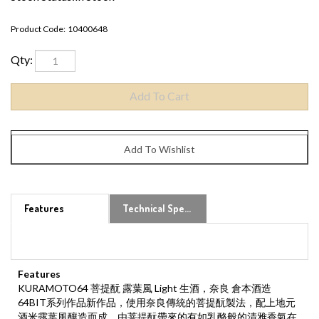
Product Code:
10400648
Qty:
Features
Technical Specs
Features
KURAMOTO64 菩提酛 露葉風 Light 生酒，奈良 倉本酒造
64BIT系列作品新作品，使用奈良傳統的菩提酛製法，配上地元
酒米露葉風釀造而成。由菩提酛帶來的有如乳酪般的清雅香氣在