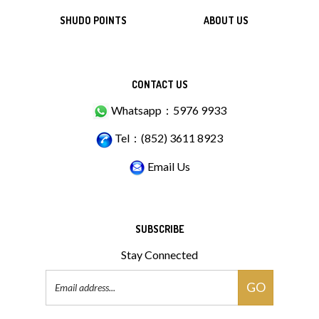
SHUDO POINTS
ABOUT US
CONTACT US
Whatsapp：5976 9933
Tel：(852) 3611 8923
Email Us
SUBSCRIBE
Stay Connected
Email
GO
Address