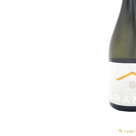
Larger