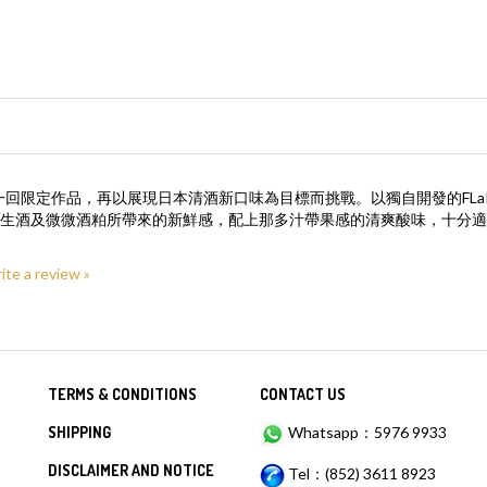
酒造 年一回限定作品，再以展現日本清酒新口味為目標而挑戰。以獨自開發的
生酒及微微酒粕所帶來的新鮮感，配上那多汁帶果感的清爽酸味，十分適
rite a review »
TERMS & CONDITIONS
CONTACT US
SHIPPING
Whatsapp：5976 9933
DISCLAIMER AND NOTICE
Tel：(852) 3611 8923