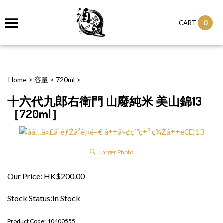
0
CART
Home
>
容量
>
720ml
>
十六代九郎右衛門 山廢純米 美山錦13
［720ml］
Larger Photo
Our Price:
HK$
200.00
Stock Status:In Stock
Product Code:
10400555