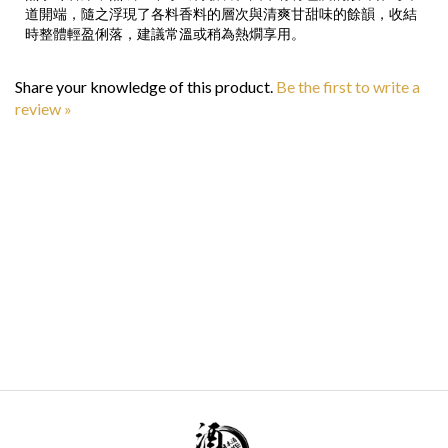
時整體輕盈俐落，建議常溫或稍為熱燗享用。
Share your knowledge of this product.
Be the first to write a
review »