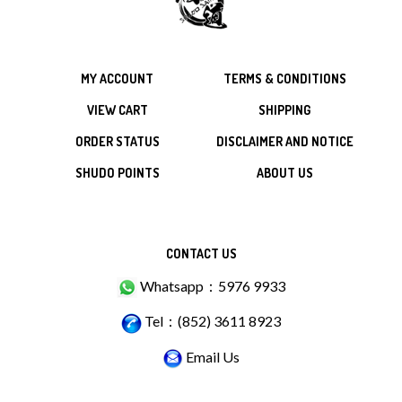
MY ACCOUNT
TERMS & CONDITIONS
VIEW CART
SHIPPING
ORDER STATUS
DISCLAIMER AND NOTICE
SHUDO POINTS
ABOUT US
CONTACT US
Whatsapp：5976 9933
Tel：(852) 3611 8923
Email Us