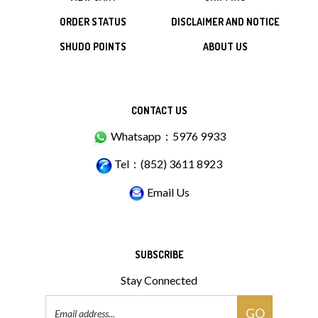
ORDER STATUS
DISCLAIMER AND NOTICE
SHUDO POINTS
ABOUT US
CONTACT US
Whatsapp：5976 9933
Tel：(852) 3611 8923
Email Us
SUBSCRIBE
Stay Connected
Email
GO
Address