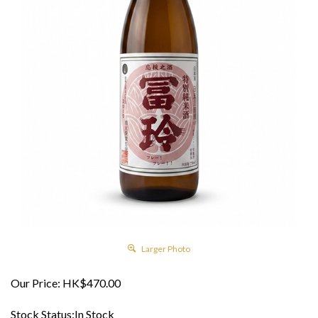
Larger Photo
Our Price:
HK$
470.00
Stock Status:In Stock