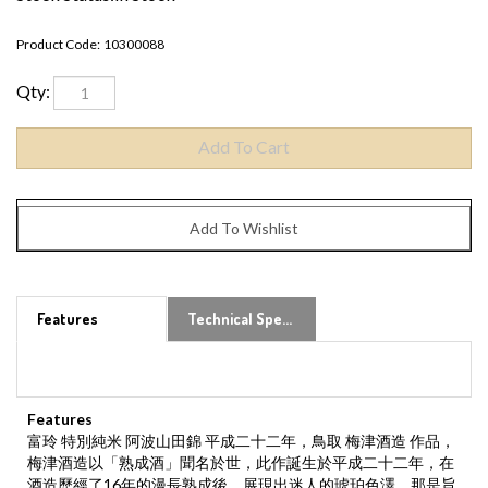
Product Code:
10300088
Qty:
Features
Technical Specs
Features
富玲 特別純米 阿波山田錦 平成二十二年，鳥取 梅津酒造 作品，
梅津酒造以「熟成酒」聞名於世，此作誕生於平成二十二年，在
酒造歷經了16年的漫長熟成後，展現出迷人的琥珀色澤，那是旨