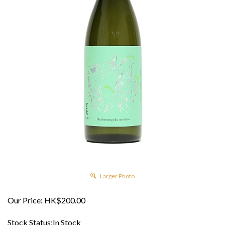
Larger Photo
Our Price:
HK$
200.00
Stock Status:In Stock