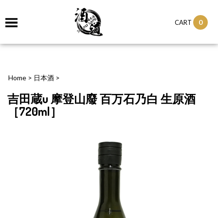
0
CART
Home
>
日本酒
>
吉田蔵u 摩登山廢 百万石乃白 生原酒
［720ml］