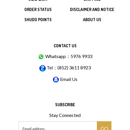
ORDER STATUS
DISCLAIMER AND NOTICE
SHUDO POINTS
ABOUT US
CONTACT US
Whatsapp：5976 9933
Tel：(852) 3611 8923
Email Us
SUBSCRIBE
Stay Connected
Email
GO
Address