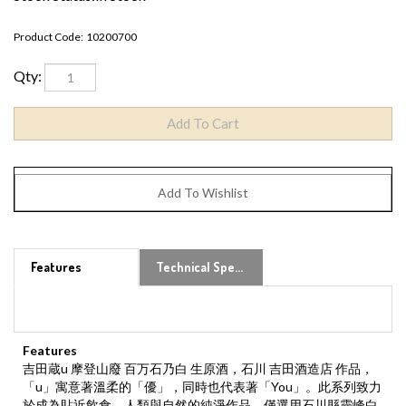
Product Code:
10200700
Qty:
Features
Technical Specs
Features
吉田蔵u 摩登山廢 百万石乃白 生原酒，石川 吉田酒造店 作品，
「u」寓意著溫柔的「優」，同時也代表著「You」。此系列致力
於成為貼近飲食、人類與自然的純淨作品，僅選用石川縣靈峰白