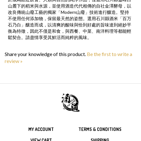
山麓下的稻米與水源，並使用酒造代代相傳的自社金澤酵母，以
改良傳統山廢工藝的獨家「Modern山廢」技術進行釀造。堅持
不使用任何添加物，保留最天然的姿態。選用石川縣酒米「百万
石乃白」釀造而成，以清爽的酸味與恰到好處的旨味達到絕妙平
衡為特徵，因此不僅是和食，與西餐、中菜、南洋料理等都能輕
鬆契合。請盡情享受其鮮活而純粹的風味。
Share your knowledge of this product.
Be the first to write a
review »
MY ACCOUNT
TERMS & CONDITIONS
VIEW CART
SHIPPING