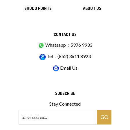
SHUDO POINTS
ABOUT US
CONTACT US
Whatsapp：5976 9933
Tel：(852) 3611 8923
Email Us
SUBSCRIBE
Stay Connected
Email
GO
Address