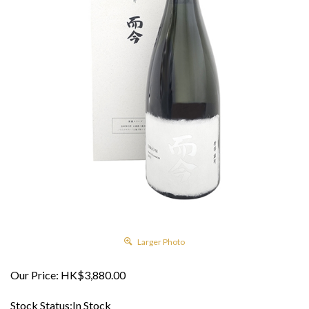
Larger Photo
Our Price:
HK$
3,880.00
Stock Status:In Stock