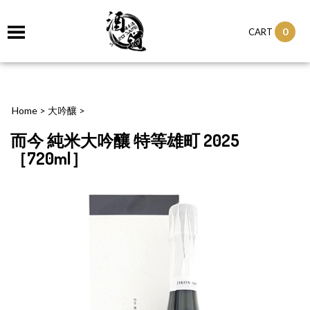
0
CART
Home
>
大吟釀
>
而今 純米大吟釀 特等雄町 2025
［720ml］