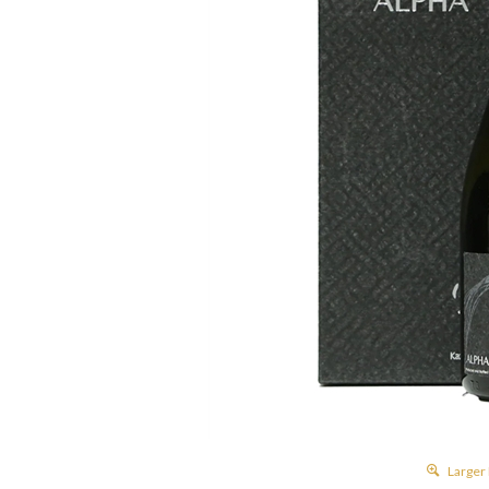
Larger