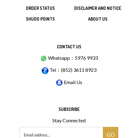
ORDER STATUS
DISCLAIMER AND NOTICE
SHUDO POINTS
ABOUT US
CONTACT US
Whatsapp：5976 9933
Tel：(852) 3611 8923
Email Us
SUBSCRIBE
Stay Connected
Email
GO
Address