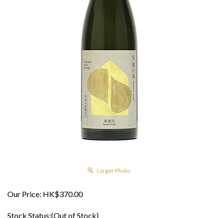
Larger Photo
Our Price:
HK$
370.00
Stock Status:(Out of Stock)