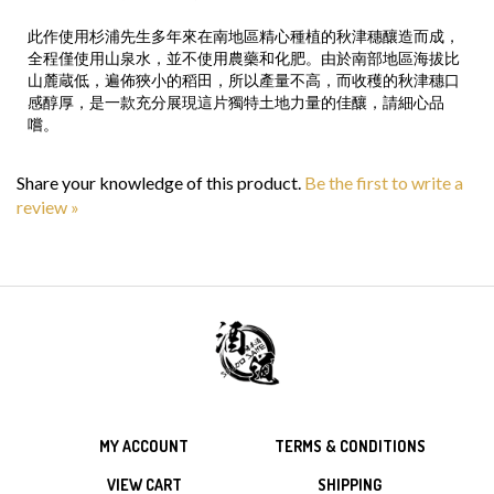
此作使用杉浦先生多年來在南地區精心種植的秋津穗釀造而成，
全程僅使用山泉水，並不使用農藥和化肥。由於南部地區海拔比
山麓蔵低，遍佈狹小的稻田，所以產量不高，而收穫的秋津穗口
感醇厚，是一款充分展現這片獨特土地力量的佳釀，請細心品
嚐。
Share your knowledge of this product.
Be the first to write a
review »
MY ACCOUNT
TERMS & CONDITIONS
VIEW CART
SHIPPING